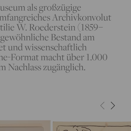
Museum als großzügige
umfangreiches Archivkonvolut
tilie W. Roederstein (1859–
ergewöhnliche Bestand am
t und wissenschaftlich
line-Format macht über 1.000
m Nachlass zugänglich.