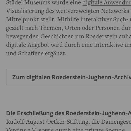
Städel Museums wurde eine
digitale Anwendu
Visualisierung des weitverzweigten Netzwerks 
Mittelpunkt stellt. Mithilfe interaktiver Such
gezielt nach Themen, Orten oder Personen dur
bewegenden Geschichten um Roederstein anhan
digitale Angebot wird durch eine interaktive u
und Schaffens ergänzt.
Zum digitalen Roederstein-Jughenn-Archi
Die Erschließung des Roederstein-Jughenn-A
Rudolf-August Oetker-Stiftung, die Damenges
Vereins e.V. sowie durch eine private Spende