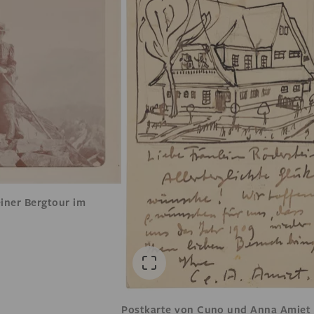
einer Bergtour im
Postkarte von Cuno und Anna Amiet