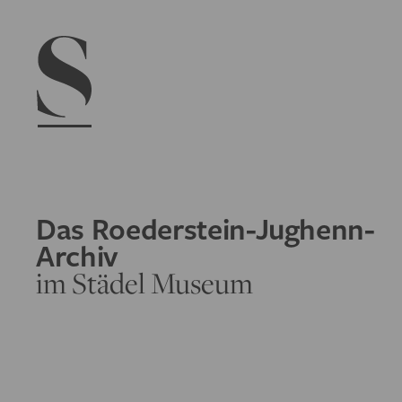
Navigation menu
Das Roederstein-Jughenn-
Archiv
im Städel Museum