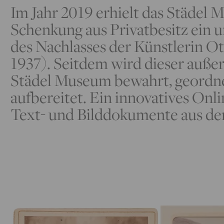
Im Jahr 2019 erhielt das Städel 
Schenkung aus Privatbesitz ein 
des Nachlasses der Künstlerin Ot
1937). Seitdem wird dieser auß
Städel Museum bewahrt, geordne
aufbereitet. Ein innovatives On
Text- und Bilddokumente aus de