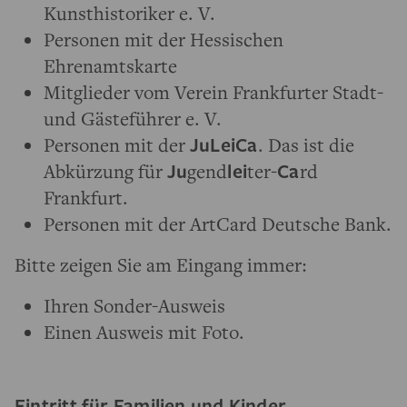
Kunsthistoriker e. V.
Personen mit der Hessischen
Ehrenamtskarte
Mitglieder vom Verein Frankfurter Stadt-
und Gästeführer e. V.
Personen mit der
JuLeiCa
. Das ist die
Abkürzung für
Ju
gend
le
i
ter-
Ca
rd
Frankfurt.
Personen mit der ArtCard Deutsche Bank.
Bitte zeigen Sie am Eingang immer:
Ihren Sonder-Ausweis
Einen Ausweis mit Foto.
Eintritt für Familien und Kinder