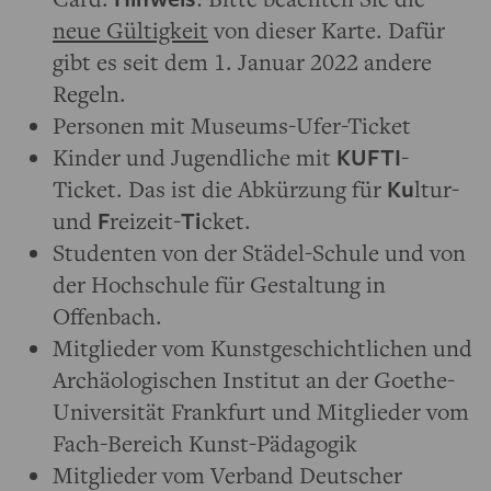
neue Gültigkeit
von dieser Karte. Dafür
gibt es seit dem 1. Januar 2022 andere
Regeln.
Personen mit Museums-Ufer-Ticket
Kinder und Jugendliche mit
KUFTI
-
Ticket. Das ist die Abkürzung für
Ku
ltur-
und
F
reizeit-
Ti
cket.
Studenten von der Städel-Schule und von
der Hochschule für Gestaltung in
Offenbach.
Mitglieder vom Kunstgeschichtlichen und
Archäologischen Institut an der Goethe-
Universität Frankfurt und Mitglieder vom
Fach-Bereich Kunst-Pädagogik
Mitglieder vom Verband Deutscher