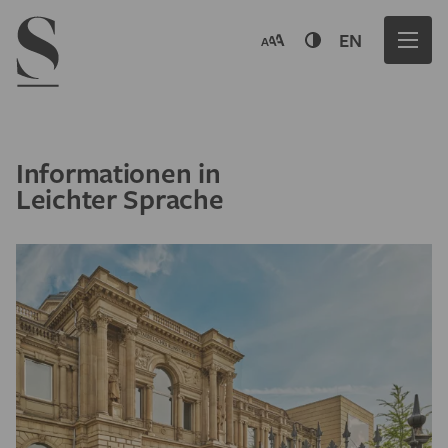
Navigation menu
EN
Informationen in
Leichter Sprache