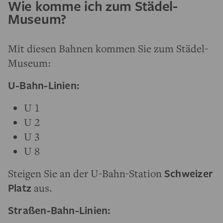
Wie komme ich zum Städel-
Museum?
Mit diesen Bahnen kommen Sie zum Städel-
Museum:
U-Bahn-Linien:
U 1
U 2
U 3
U 8
Steigen Sie an der U-Bahn-Station
Schweizer
Platz
aus.
Straßen-Bahn-Linien: