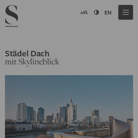
Navigation menu
EN
Städel Dach
mit Skylineblick