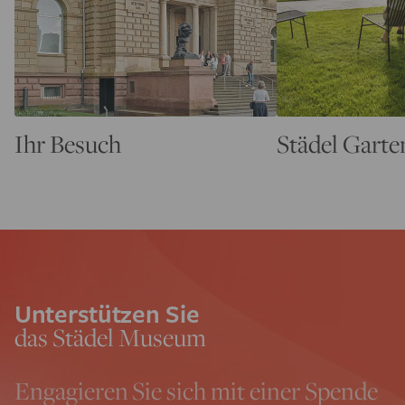
Ihr Besuch
Städel Garte
Unterstützen Sie
das Städel Museum
Engagieren Sie sich mit einer Spende