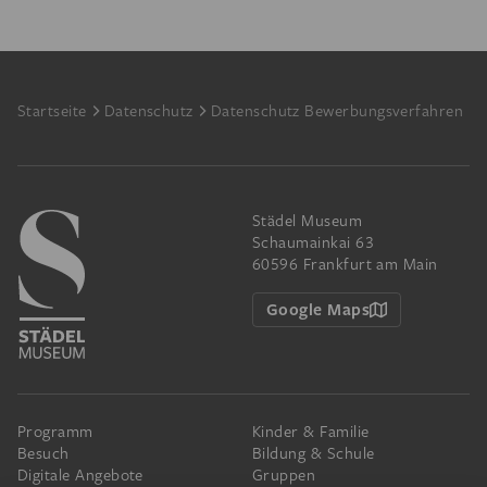
Footer
Startseite
Datenschutz
Datenschutz Bewerbungsverfahren
Städel Museum
Schaumainkai 63
60596 Frankfurt am Main
Google Maps
Programm
Kinder & Familie
Besuch
Bildung & Schule
Digitale Angebote
Gruppen