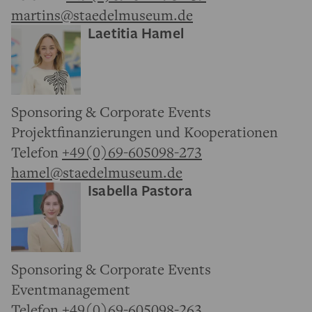
martins@staedelmuseum.de
Laetitia Hamel
Sponsoring & Corporate Events
Projektfinanzierungen und Kooperationen
Telefon
+49(0)69-605098-273
hamel@staedelmuseum.de
Isabella Pastora
Sponsoring & Corporate Events
Eventmanagement
Telefon
+49(0)69-605098-263