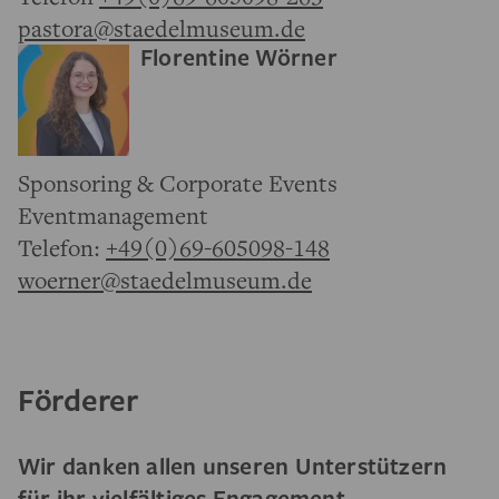
pastora@staedelmuseum.de
Florentine Wörner
Sponsoring & Corporate Events
Eventmanagement
Telefon:
+49(0)69-605098-148
woerner@staedelmuseum.de
Förderer
Wir danken allen unseren Unterstützern
für ihr vielfältiges Engagement.