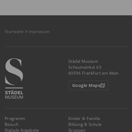
Footer
Startseite
Impressum
Städel Museum
Schaumainkai 63
60596 Frankfurt am Main
Google Maps
Programm
Kinder & Familie
Besuch
Bildung & Schule
Digitale Angebote
Gruppen