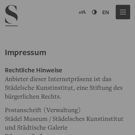
Navigation menu
EN
Impressum
Rechtliche Hinweise
Anbieter dieser Internetpräsenz ist das
Städelsche Kunstinstitut, eine Stiftung des
bürgerlichen Rechts.
Postanschrift (Verwaltung)
Städel Museum / Städelsches Kunstinstitut
und Städtische Galerie