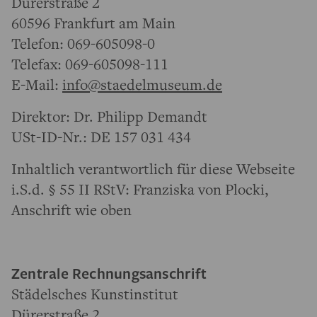
Dürerstraße 2
60596 Frankfurt am Main
Telefon: 069-605098-0
Telefax: 069-605098-111
E-Mail:
info@staedelmuseum.de
Direktor: Dr. Philipp Demandt
USt-ID-Nr.: DE 157 031 434
Inhaltlich verantwortlich für diese Webseite
i.S.d. § 55 II RStV: Franziska von Plocki,
Anschrift wie oben
Zentrale Rechnungsanschrift
Städelsches Kunstinstitut
Dürerstraße 2