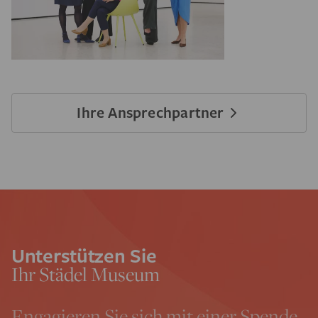
Ihre Ansprechpartner
Unterstützen Sie
Ihr Städel Museum
Engagieren Sie sich mit einer Spende