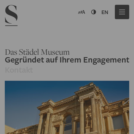
Navigation menu
EN
Das Städel Museum
Gegründet auf Ihrem Engagement
Kontakt