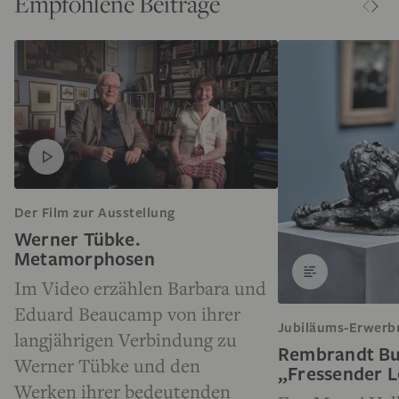
Empfohlene Beiträge
Der Film zur Ausstellung
Werner Tübke.
Metamorphosen
Im Video erzählen Barbara und
Eduard Beaucamp von ihrer
Jubiläums-Erwerb
langjährigen Verbindung zu
Rembrandt Bu
Werner Tübke und den
„Fressender 
Werken ihrer bedeutenden