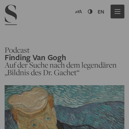
Navigation menu
EN
Podcast
Finding Van Gogh
Auf der Suche nach dem legendären
„Bildnis des Dr. Gachet“