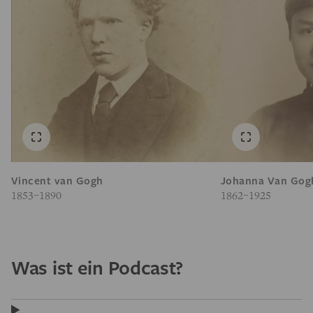
Vincent van Gogh
Johanna Van Gog
1853–1890
1862–1925
Was ist ein Podcast?