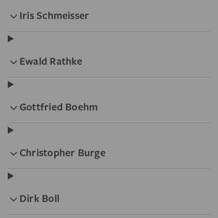
Iris Schmeisser
Ewald Rathke
Gottfried Boehm
Christopher Burge
Dirk Boll