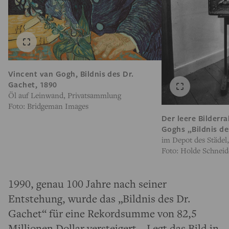
Vincent van Gogh, Bildnis des Dr.
Gachet, 1890
Öl auf Leinwand, Privatsammlung
Foto: Bridgeman Images
Der leere Bilder
Goghs „Bildnis de
im Depot des Städel
Foto: Holde Schneid
1990, genau 100 Jahre nach seiner
Entstehung, wurde das „Bildnis des Dr.
Gachet“ für eine Rekordsumme von 82,5
Millionen Dollar versteigert. „Legt das Bild in