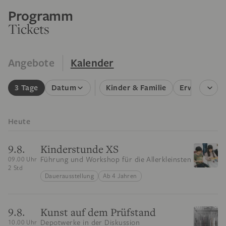
Programm
Tickets
Angebote
Kalender
3 Tage
Datum
Kinder & Familie
Erwachsene
Heute
9.8.
Kinderstunde XS
Führung und Workshop für die Allerkleinsten
09.00 Uhr
2 Std
Dauerausstellung
Ab 4 Jahren
9.8.
Kunst auf dem Prüfstand
Depotwerke in der Diskussion
10.00 Uhr