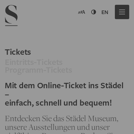
Navigation menu
EN
Tickets
Eintritts-Tickets
Programm-Tickets
Mit dem Online-Ticket ins Städel
–
einfach, schnell und bequem!
Entdecken Sie das Städel Museum,
unsere Ausstellungen und unser