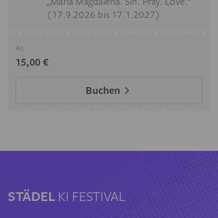
„Maria Magdalena. Sin. Pray. Love.“
(17.9.2026 bis 17.1.2027)
Ab
15,00 €
Buchen
STÄDEL
KI FESTIVAL