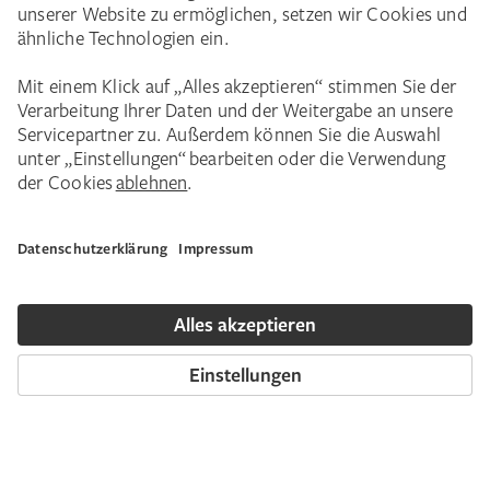
Event-Tipp
Das große Städel KI Festival