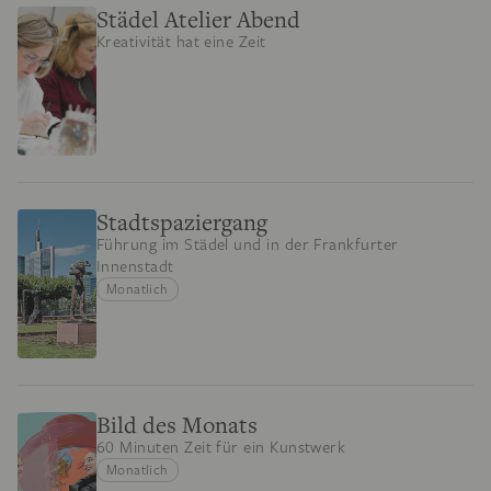
Städel Atelier Abend
Kreativität hat eine Zeit
Stadtspaziergang
Führung im Städel und in der Frankfurter
Innenstadt
Monatlich
Bild des Monats
60 Minuten Zeit für ein Kunstwerk
Monatlich