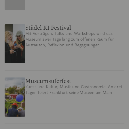
Städel KI Festival
Mit Vorträgen, Talks und Workshops wird das
Museum zwei Tage lang zum offenen Raum für
Austausch, Reflexion und Begegnungen.
Museumsuferfest
Kunst und Kultur, Musik und Gastronomie: An drei
Tagen feiert Frankfurt seine Museen am Main