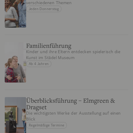
verschiedenen Themen
Jeden Donnerstag
Familienführung
Kinder und ihre Eltern entdecken spielerisch die
Kunst im Städel Museum
Ab 4 Jahren
Überblicksführung – Elmgreen &
Dragset
Die wichtigsten Werke der Ausstellung auf einen
Blick
Regelmäßige Termine