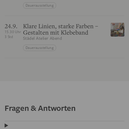
Dauerausstellung
24.9.
Klare Linien, starke Farben –
Gestalten mit Klebeband
15.30 Uhr
3 Std
Städel Atelier Abend
Dauerausstellung
Fragen & Antworten