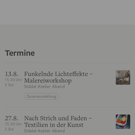
Termine
13.8.
Funkelnde Lichteffekte –
Malereiworkshop
15.30 Uhr
3 Std
Städel Atelier Abend
Dauerausstellung
27.8.
Nach Strich und Faden –
Textilien in der Kunst
15.30 Uhr
3 Std
Städel Atelier Abend