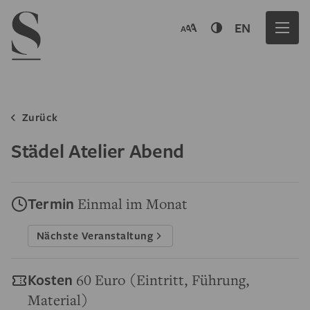
Navigation menu
EN
Zurück
Städel Atelier Abend
Termin
Einmal im Monat
Nächste Veranstaltung
Kosten
60 Euro (Eintritt, Führung,
Material)