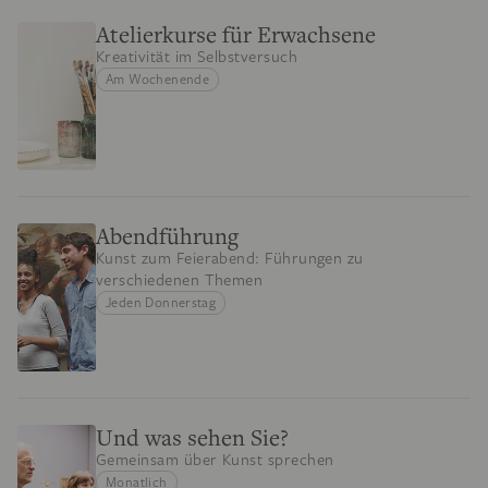
Atelierkurse für Erwachsene
Kreativität im Selbstversuch
Am Wochenende
Abendführung
Kunst zum Feierabend: Führungen zu
verschiedenen Themen
Jeden Donnerstag
Und was sehen Sie?
Gemeinsam über Kunst sprechen
Monatlich