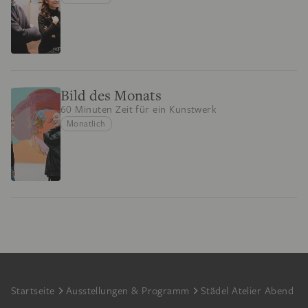
Bild des Monats
60 Minuten Zeit für ein Kunstwerk
Monatlich
Footer
Startseite
Ausstellungen & Programm
Städel Atelier Abend