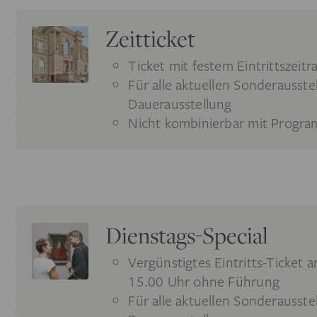
Zeitticket
Ticket mit festem Eintrittszei
Für alle aktuellen Sonderausste
Dauerausstellung
Nicht kombinierbar mit Progr
Dienstags-Special
Vergünstigtes Eintritts-Ticket 
15.00 Uhr ohne Führung
Für alle aktuellen Sonderausste