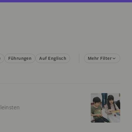
e
Führungen
Auf Englisch
Mehr Filter
leinsten