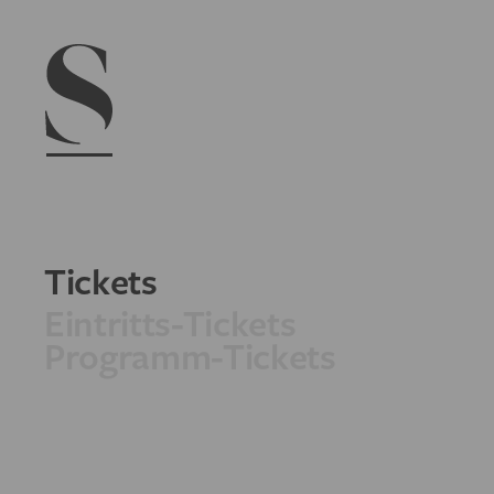
Navigation menu
Tickets
Eintritts-Tickets
Programm-Tickets