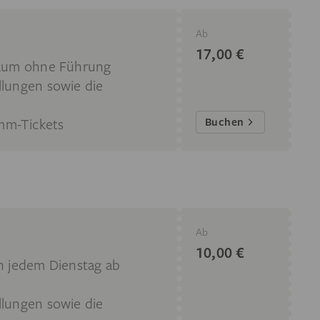
Ab
17,00 €
traum ohne Führung
llungen sowie die
amm-Tickets
Buchen
Ab
10,00 €
an jedem Dienstag ab
llungen sowie die