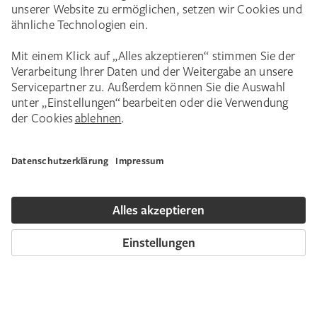
Event-Tipp
Das große Städel KI Festival