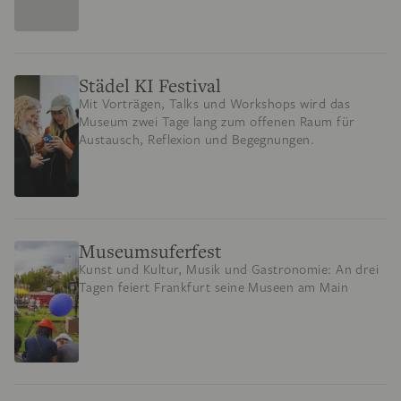
Städel KI Festival
Mit Vorträgen, Talks und Workshops wird das
Museum zwei Tage lang zum offenen Raum für
Austausch, Reflexion und Begegnungen.
Museumsuferfest
Kunst und Kultur, Musik und Gastronomie: An drei
Tagen feiert Frankfurt seine Museen am Main