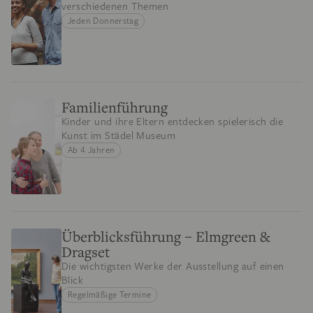
verschiedenen Themen
Jeden Donnerstag
Familienführung
Kinder und ihre Eltern entdecken spielerisch die
Kunst im Städel Museum
Ab 4 Jahren
Überblicksführung – Elmgreen &
Dragset
Die wichtigsten Werke der Ausstellung auf einen
Blick
Regelmäßige Termine