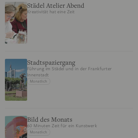
Städel Atelier Abend
Kreativität hat eine Zeit
Stadtspaziergang
Führung im Städel und in der Frankfurter
Innenstadt
Monatlich
Bild des Monats
60 Minuten Zeit für ein Kunstwerk
Monatlich