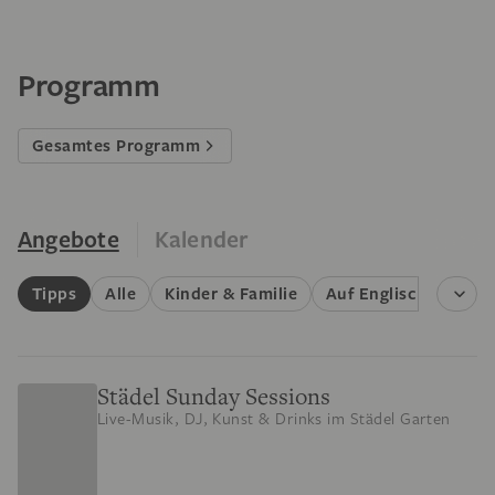
Programm
Gesamtes Programm
Angebote
Kalender
Tipps
Alle
Kinder & Familie
Auf Englisch
Füh
Städel Sunday Sessions
Live-Musik, DJ, Kunst & Drinks im Städel Garten