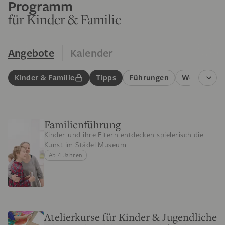
Programm
für Kinder & Familie
Angebote
Kalender
Kinder & Familie
Tipps
Führungen
Workshops
Familienführung
Kinder und ihre Eltern entdecken spielerisch die
Kunst im Städel Museum
Ab 4 Jahren
Atelierkurse für Kinder & Jugendliche