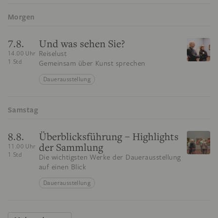
Morgen
7.8.
Und was sehen Sie?
Reiselust
14.00 Uhr
1 Std
Gemeinsam über Kunst sprechen
Dauerausstellung
Samstag
8.8.
Überblicksführung – Highlights
der Sammlung
11.00 Uhr
1 Std
Die wichtigsten Werke der Dauerausstellung
auf einen Blick
Dauerausstellung