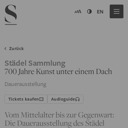
Navigation menu
EN
Zurück
Städel Sammlung
700 Jahre Kunst unter einem Dach
Dauerausstellung
Tickets kaufen
Audioguide
Vom Mittelalter bis zur Gegenwart:
Die Dauerausstellung des Städel