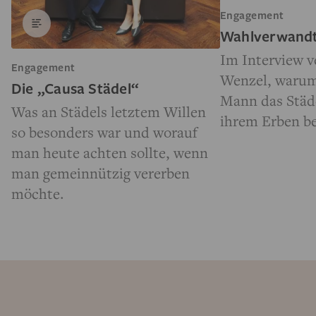
Engagement
Wahlverwandt
Im Interview v
Engagement
Wenzel, warum
Die „Causa Städel“
Mann das Stä
Was an Städels letztem Willen
ihrem Erben b
so besonders war und worauf
man heute achten sollte, wenn
man gemeinnützig vererben
möchte.