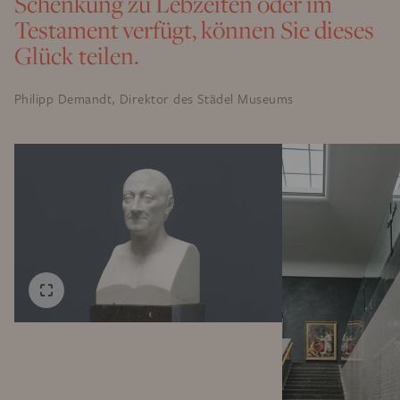
Schenkung zu Lebzeiten oder im
Testament verfügt, können Sie dieses
Glück teilen.
Philipp Demandt, Direktor des Städel Museums