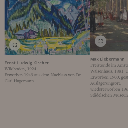
Max Liebermann
Ernst Ludwig Kircher
Freistunde im Amst
Wildboden, 1924
Waisenhaus, 1881–
Erworben 1949 aus dem Nachlass von Dr.
Erworben 1900, ges
Carl Hagemann
Auslagerungsort,
wiedererworben 196
Städelschen Museums