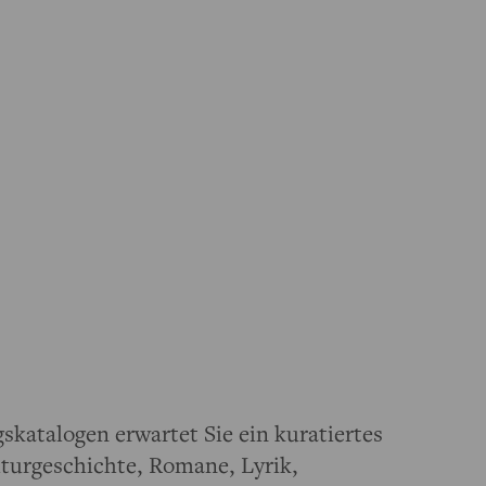
katalogen erwartet Sie ein kuratiertes
lturgeschichte, Romane, Lyrik,