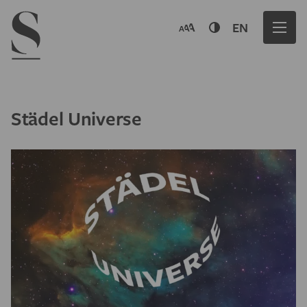
Navigation menu
EN
Städel Universe