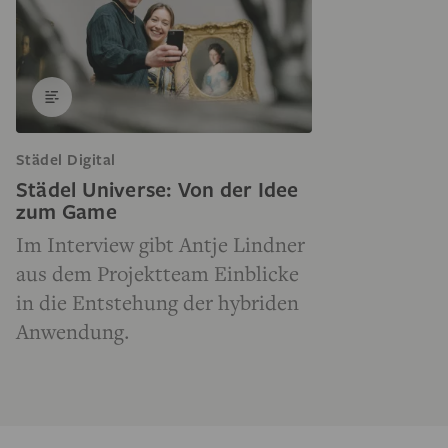
Städel Digital
Städel Universe: Von der Idee
zum Game
Im Interview gibt Antje Lindner
aus dem Projektteam Einblicke
in die Entstehung der hybriden
Anwendung.