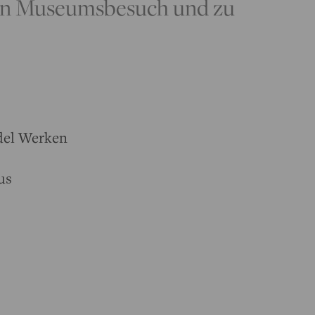
en Museumsbesuch und zu
del Werken
us