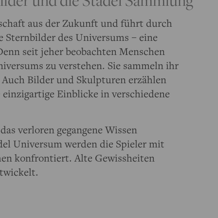
schaft aus der Zukunft und führt durch
e Sternbilder des Universums – eine
 Denn seit jeher beobachten Menschen
iversums zu verstehen. Sie sammeln ihr
 Auch Bilder und Skulpturen erzählen
 einzigartige Einblicke in verschiedene
ke das verloren gegangene Wissen
del Universum werden die Spieler mit
n konfrontiert. Alte Gewissheiten
twickelt.