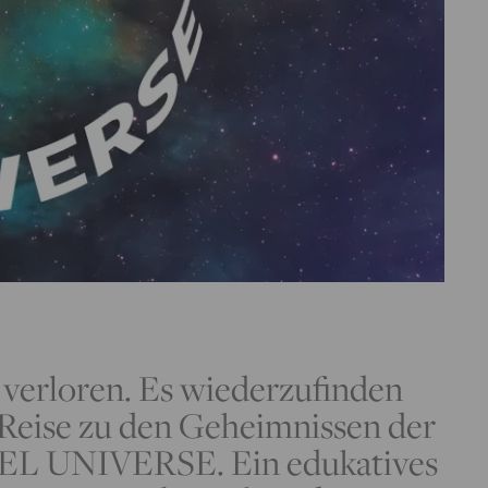
verloren. Es wiederzufinden
e Reise zu den Geheimnissen der
ÄDEL UNIVERSE. Ein edukatives