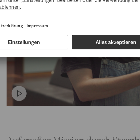
Auf großer Mission durch Sternb