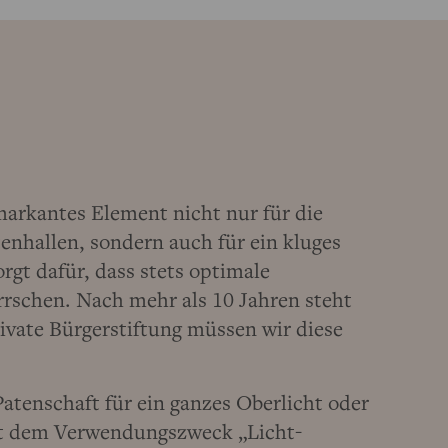
markantes Element nicht nur für die
tenhallen, sondern auch für ein kluges
gt dafür, dass stets optimale
errschen. Nach mehr als 10 Jahren steht
rivate Bürgerstiftung müssen wir diese
tenschaft für ein ganzes Oberlicht oder
mit dem Verwendungszweck „Licht-