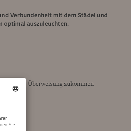
t und Verbundenheit mit dem Städel und
um optimal auszuleuchten.
den auch als Überweisung zukommen