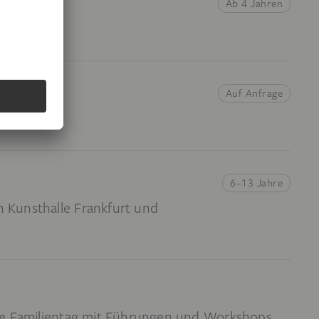
Ab 4 Jahren
Auf Anfrage
Workshop
6–13 Jahre
Kunsthalle Frankfurt und
ße Familientag mit Führungen und Workshops