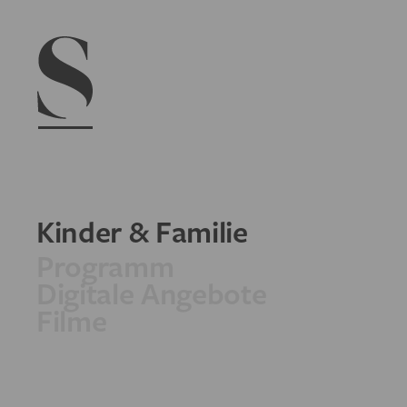
Navigation menu
Kinder & Familie
Programm
Digitale Angebote
Filme