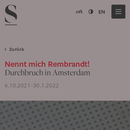
Navigation menu
EN
Zurück
Nennt mich Rembrandt!
Durchbruch in Amsterdam
6.10.2021–30.1.2022