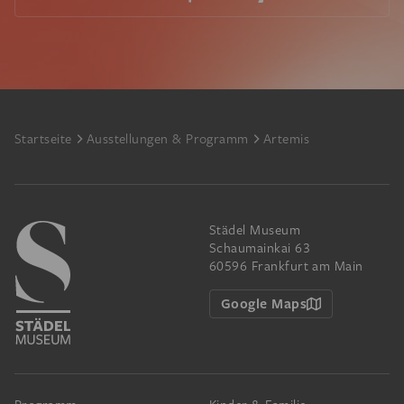
Footer
Startseite
Ausstellungen & Programm
Artemis
Städel Museum
Schaumainkai 63
60596 Frankfurt am Main
Google Maps