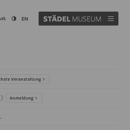
EN
hste Veranstaltung
l)
Anmeldung
.