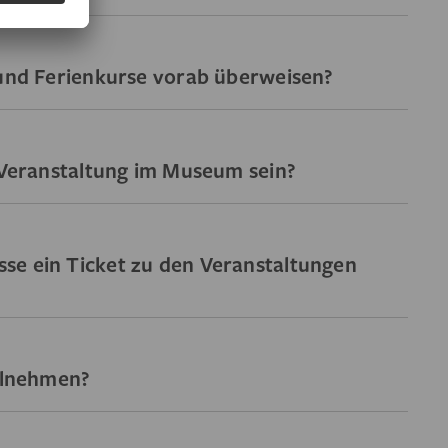
 und Ferienkurse vorab überweisen?
r Veranstaltung im Museum sein?
se ein Ticket zu den Veranstaltungen
eilnehmen?