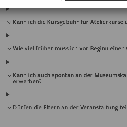
Kann ich die Kursgebühr für Atelierkurse
Wie viel früher muss ich vor Beginn eine
Kann ich auch spontan an der Museumskas
erwerben?
Dürfen die Eltern an der Veranstaltung t