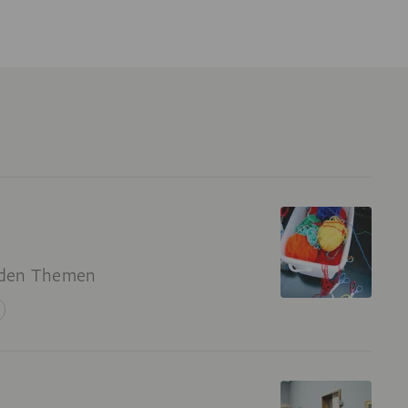
e
nden Themen