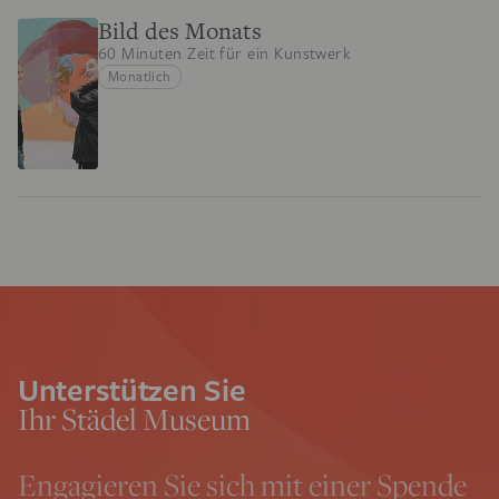
Bild des Monats
60 Minuten Zeit für ein Kunstwerk
Monatlich
Unterstützen Sie
Ihr Städel Museum
Engagieren Sie sich mit einer Spende