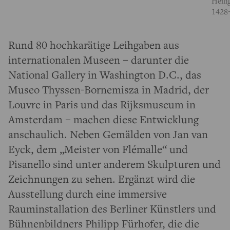
Heili
1428
Rund 80 hochkarätige Leihgaben aus
internationalen Museen – darunter die
National Gallery in Washington D.C., das
Museo Thyssen-Bornemisza in Madrid, der
Louvre in Paris und das Rijksmuseum in
Amsterdam – machen diese Entwicklung
anschaulich. Neben Gemälden von Jan van
Eyck, dem „Meister von Flémalle“ und
Pisanello sind unter anderem Skulpturen und
Zeichnungen zu sehen. Ergänzt wird die
Ausstellung durch eine immersive
Rauminstallation des Berliner Künstlers und
Bühnenbildners Philipp Fürhofer, die die