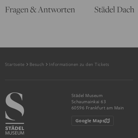
Fragen & Antworten
Städel Dach
Footer
Startseite
Besuch
Informationen zu den Tickets
Städel Museum
Schaumainkai 63
60596 Frankfurt am Main
Google Maps