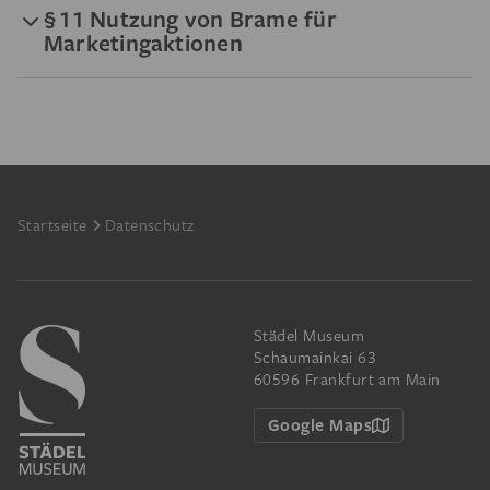
§ 11 Nutzung von Brame für
Marketingaktionen
Footer
Startseite
Datenschutz
Städel Museum
Schaumainkai 63
60596 Frankfurt am Main
Google Maps