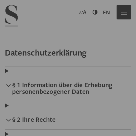
Navigation menu
EN
Datenschutzerklärung
§ 1 Information über die Erhebung
personenbezogener Daten
§ 2 Ihre Rechte