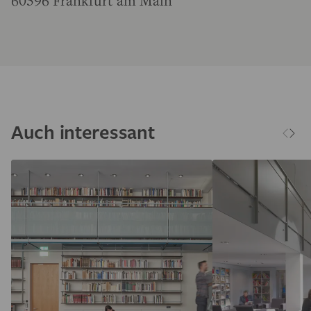
60596 Frankfurt am Main
Auch interessant