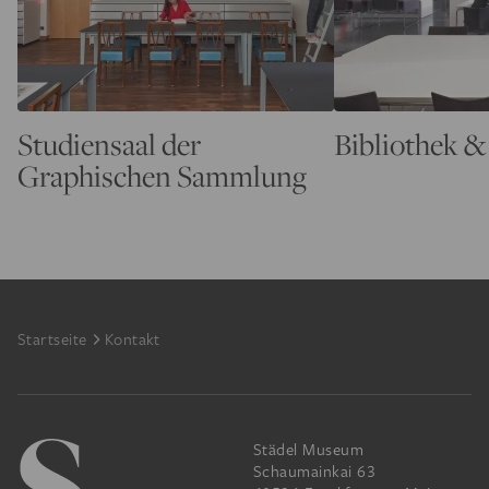
Studiensaal der
Bibliothek 
Graphischen Sammlung
Footer
Startseite
Kontakt
Städel Museum
Schaumainkai 63