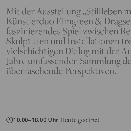
Mit der Ausstellung „Stillleben
Künstlerduo Elmgreen & Dragset
faszinierendes Spiel zwischen Rea
Skulpturen und Installationen tr
vielschichtigen Dialog mit der A
Jahre umfassenden Sammlung des
überraschende Perspektiven.
10.00–18.00 Uhr
Heute geöffnet