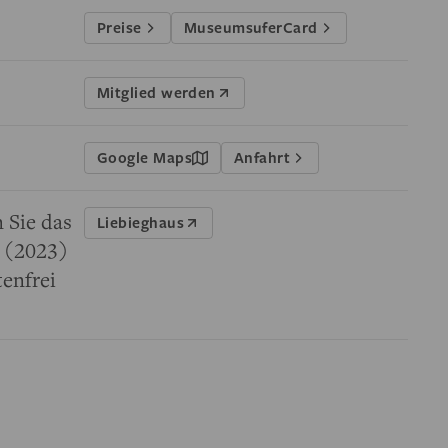
Preise
MuseumsuferCard
Mitglied werden
Google Maps
Anfahrt
 Sie das
Liebieghaus
“ (2023)
enfrei