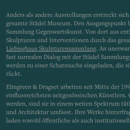
Anders als andere Ausstellungen erstreckt sich
gesamte Städel Museum. Den Ausgangspunkt bil
Sammlung Gegenwartskunst. Von dort aus entfa
Skulpturen und Interventionen durch das gesa
Liebieghaus Skulpturensammlung
. An unerwar
fast surrealen Dialog mit der Städel Sammlun
werden zu einer Schatzsuche eingeladen, die s
rückt.
Elmgreen & Dragset arbeiten seit Mitte der 1
einflussreichsten zeitgenössischen Künstlern. 
werden, sind sie in einem weiten Spektrum täti
und Architektur umfasst. Ihre Werke hinterfr
laden sowohl öffentliche als auch institutione