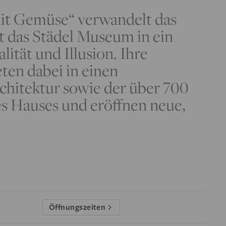
 mit Gemüse“ verwandelt das
 das Städel Museum in ein
lität und Illusion. Ihre
eten dabei in einen
rchitektur sowie der über 700
 Hauses und eröffnen neue,
Öffnungszeiten