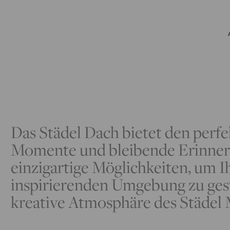
Das Städel Dach bietet den perfe
Momente und bleibende Erinneru
einzigartige Möglichkeiten, um I
inspirierenden Umgebung zu gest
kreative Atmosphäre des Städel