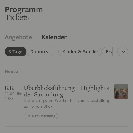
Programm
Tickets
Angebote
Kalender
3 Tage
Datum
Kinder & Familie
Erwachsene
Heute
8.8.
Überblicksführung – Highlights
der Sammlung
11.00 Uhr
1 Std
Die wichtigsten Werke der Dauerausstellung
auf einen Blick
Dauerausstellung