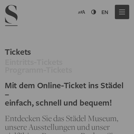
Navigation menu
EN
Tickets
Eintritts-Tickets
Programm-Tickets
Mit dem Online-Ticket ins Städel
–
einfach, schnell und bequem!
Entdecken Sie das Städel Museum,
unsere Ausstellungen und unser