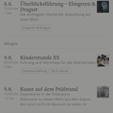
8.8.
Überblicksführung – Elmgreen &
Dragset
12.00 Uhr
1 Std
Die wichtigsten Werke der Ausstellung auf
einen Blick
Elmgreen & Dragset
Morgen
9.8.
Kinderstunde XS
Führung und Workshop für die Allerkleinsten
09.00 Uhr
2 Std
Dauerausstellung
Ab 4 Jahren
9.8.
Kunst auf dem Prüfstand
Depotwerke in der Diskussion
10.00 Uhr
1,5 Std
Diskussion zu einem Werk aus dem Depot,
das sonst nicht im Museum zu sehen ist