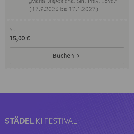
„Maria Magdalena. Sin. Pray. Love.“
(17.9.2026 bis 17.1.2027)
Ab
15,00 €
Buchen
STÄDEL
KI FESTIVAL