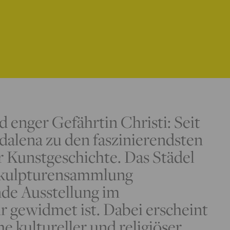
 enger Gefährtin Christi: Seit
dalena zu den faszinierendsten
r Kunstgeschichte. Das Städel
Skulpturensammlung
nde Ausstellung im
r gewidmet ist. Dabei erscheint
he kultureller und religiöser