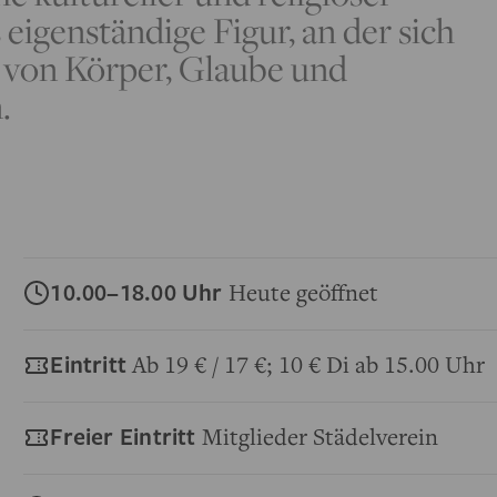
 eigenständige Figur, an der sich
n von Körper, Glaube und
n.
10.00–18.00 Uhr
Heute geöffnet
Eintritt
Ab 19 € / 17 €; 10 € Di ab 15.00 Uhr
Freier Eintritt
Mitglieder Städelverein