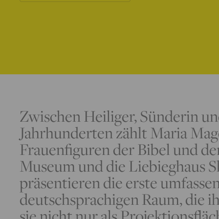
Zwischen Heiliger, Sünderin und
Jahrhunderten zählt Maria Mag
Frauenfiguren der Bibel und de
Museum und die Liebieghaus 
präsentieren die erste umfasse
deutschsprachigen Raum, die ih
sie nicht nur als Projektionsfläc