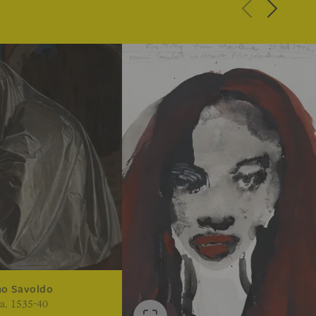
mo Savoldo
a. 1535-40