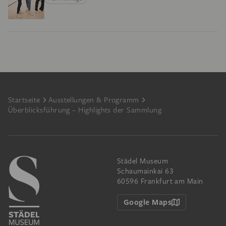
Footer
Startseite
Ausstellungen & Programm
Überblicksführung – Highlights der Sammlung
Städel Museum
Schaumainkai 63
60596 Frankfurt am Main
Google Maps