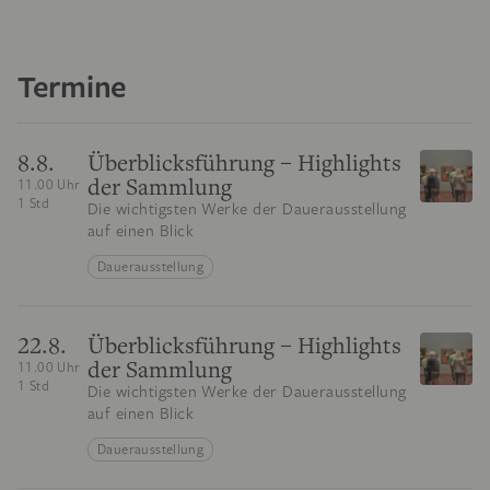
Termine
8.8.
Überblicksführung – Highlights
der Sammlung
11.00 Uhr
1 Std
Die wichtigsten Werke der Dauerausstellung
auf einen Blick
Dauerausstellung
22.8.
Überblicksführung – Highlights
der Sammlung
11.00 Uhr
1 Std
Die wichtigsten Werke der Dauerausstellung
auf einen Blick
Dauerausstellung