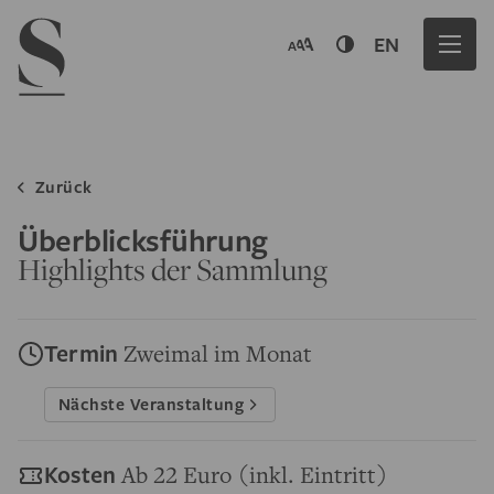
Navigation menu
EN
Zurück
Überblicksführung
Highlights der Sammlung
Termin
Zweimal im Monat
Nächste Veranstaltung
Kosten
Ab 22 Euro (inkl. Eintritt)