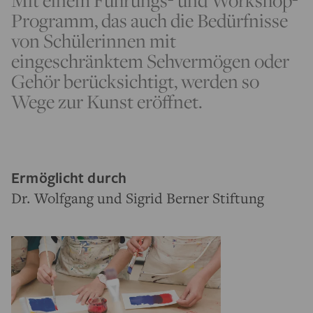
Mit einem Führungs- und Workshop-
Programm, das auch die Bedürfnisse
von Schülerinnen mit
eingeschränktem Sehvermögen oder
Gehör berücksichtigt, werden so
Wege zur Kunst eröffnet.
Ermöglicht durch
Dr. Wolfgang und Sigrid Berner Stiftung