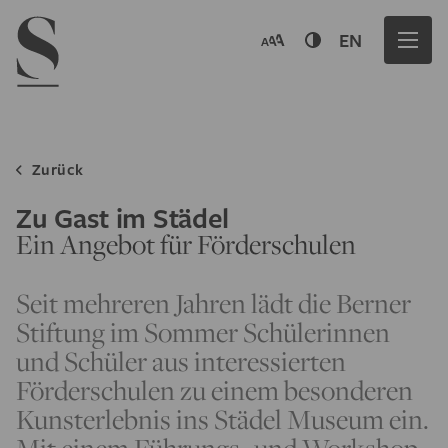
Navigation menu
EN
Zurück
Zu Gast im Städel
Ein Angebot für Förderschulen
Seit mehreren Jahren lädt die Berner
Stiftung im Sommer Schülerinnen
und Schüler aus interessierten
Förderschulen zu einem besonderen
Kunsterlebnis ins Städel Museum ein.