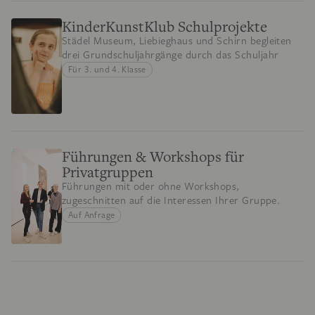
KinderKunstKlub Schulprojekte
Städel Museum, Liebieghaus und Schirn begleiten
drei Grundschuljahrgänge durch das Schuljahr
Für 3. und 4. Klasse
Führungen & Workshops für
Privatgruppen
Führungen mit oder ohne Workshops,
zugeschnitten auf die Interessen Ihrer Gruppe.
Auf Anfrage