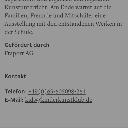
Kunstunterricht. Am Ende wartet auf die
Familien, Freunde und Mitschüler eine
Ausstellung mit den entstandenen Werken in
der Schule.
Gefördert durch
Fraport AG
Kontakt
Telefon:
+49(0)69-605098-264
E-Mail:
kids@kinderkunstklub.de