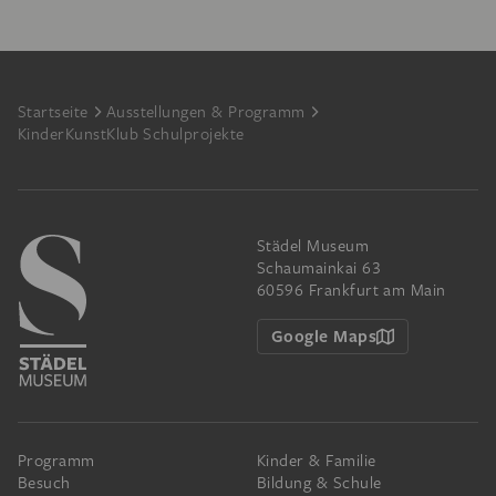
Footer
Startseite
Ausstellungen & Programm
KinderKunstKlub Schulprojekte
Städel Museum
Schaumainkai 63
60596 Frankfurt am Main
Google Maps
Programm
Kinder & Familie
Besuch
Bildung & Schule