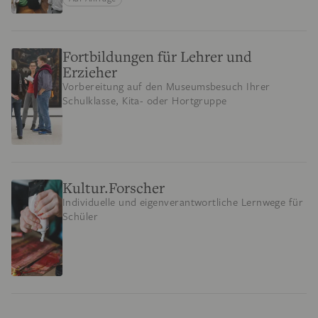
Fortbildungen für Lehrer und
Erzieher
Vorbereitung auf den Museumsbesuch Ihrer
Schulklasse, Kita- oder Hortgruppe
Kultur.Forscher
Individuelle und eigenverantwortliche Lernwege für
Schüler