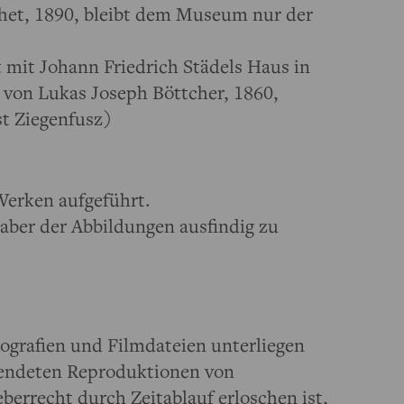
chet, 1890, bleibt dem Museum nur der
 mit Johann Friedrich Städels Haus in
 von Lukas Joseph Böttcher, 1860,
st Ziegenfusz)
 Werken aufgeführt.
haber der Abbildungen ausfindig zu
tografien und Filmdateien unterliegen
wendeten Reproduktionen von
errecht durch Zeitablauf erloschen ist,