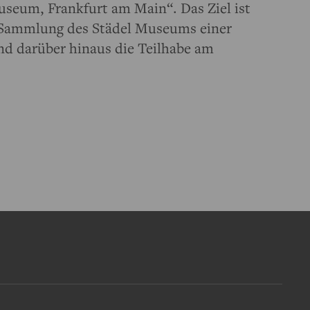
seum, Frankfurt am Main“. Das Ziel ist
ie Sammlung des Städel Museums einer
nd darüber hinaus die Teilhabe am