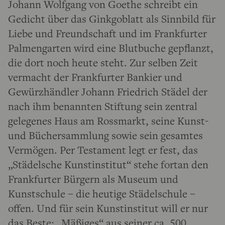
Johann Wolfgang von Goethe schreibt ein
Gedicht über das Ginkgoblatt als Sinnbild für
Liebe und Freundschaft und im Frankfurter
Palmengarten wird eine Blutbuche gepflanzt,
die dort noch heute steht. Zur selben Zeit
vermacht der Frankfurter Bankier und
Gewürzhändler Johann Friedrich Städel der
nach ihm benannten Stiftung sein zentral
gelegenes Haus am Rossmarkt, seine Kunst-
und Büchersammlung sowie sein gesamtes
Vermögen. Per Testament legt er fest, das
„Städelsche Kunstinstitut“ stehe fortan den
Frankfurter Bürgern als Museum und
Kunstschule – die heutige Städelschule –
offen. Und für sein Kunstinstitut will er nur
das Beste: „Mäßiges“ aus seiner ca. 500