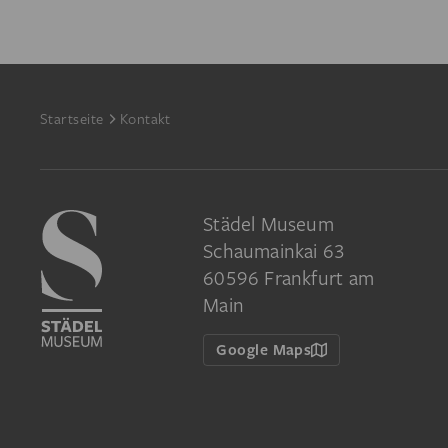
Footer
Startseite
Kontakt
Städel Museum
Schaumainkai 63
60596 Frankfurt am
Main
Google Maps