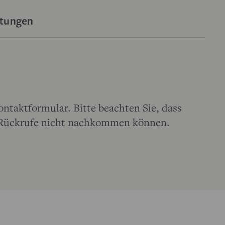
htungen
ontaktformular. Bitte beachten Sie, dass
m Rückrufe nicht nachkommen können.