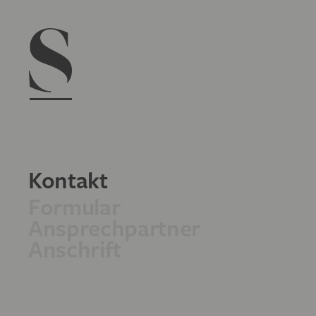
Navigation menu
Kontakt
Formular
Ansprechpartner
Anschrift