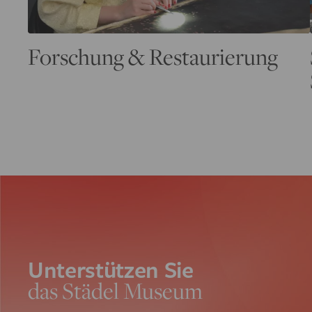
Forschung & Restaurierung
Unterstützen Sie
das Städel Museum