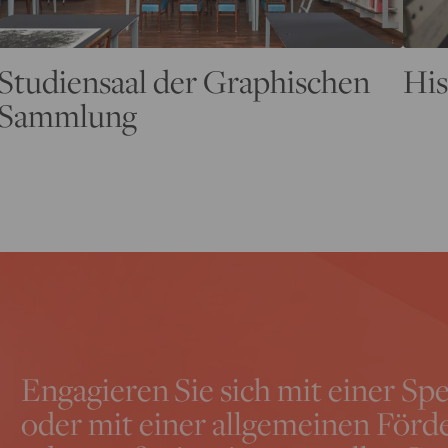
Studiensaal der Graphischen
His
Sammlung
Engagieren Sie sich mit einer Sp
oder mit einer allgemeinen Förde