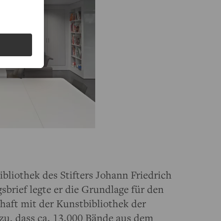
Bibliothek des Stifters Johann Friedrich
brief legte er die Grundlage für den
chaft mit der Kunstbibliothek der
zu, dass ca. 13.000 Bände aus dem