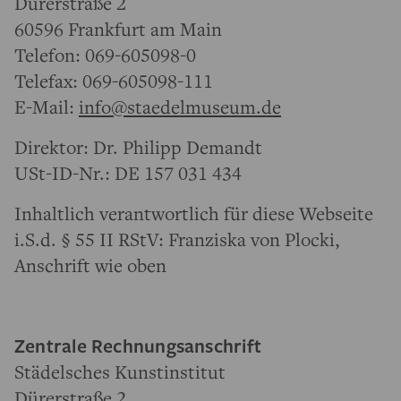
Dürerstraße 2
60596 Frankfurt am Main
Telefon: 069-605098-0
Telefax: 069-605098-111
E-Mail:
info@staedelmuseum.de
Direktor: Dr. Philipp Demandt
USt-ID-Nr.: DE 157 031 434
Inhaltlich verantwortlich für diese Webseite
i.S.d. § 55 II RStV: Franziska von Plocki,
Anschrift wie oben
Zentrale Rechnungsanschrift
Städelsches Kunstinstitut
Dürerstraße 2