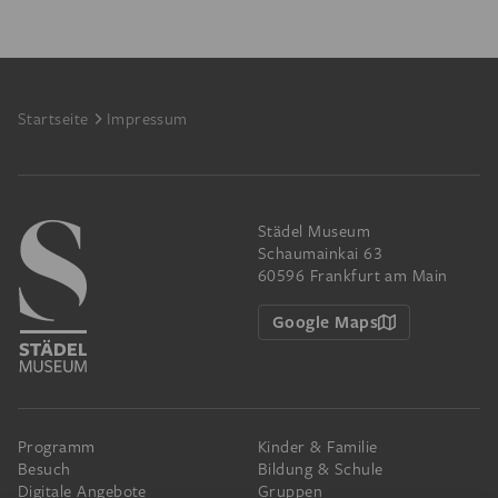
Footer
Startseite
Impressum
Städel Museum
Schaumainkai 63
60596 Frankfurt am Main
Google Maps
Programm
Kinder & Familie
Besuch
Bildung & Schule
Digitale Angebote
Gruppen