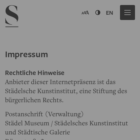
Navigation menu
EN
Impressum
Rechtliche Hinweise
Anbieter dieser Internetpräsenz ist das
Städelsche Kunstinstitut, eine Stiftung des
bürgerlichen Rechts.
Postanschrift (Verwaltung)
Städel Museum / Städelsches Kunstinstitut
und Städtische Galerie