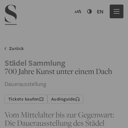
Navigation menu
EN
Zurück
Städel Sammlung
700 Jahre Kunst unter einem Dach
Dauerausstellung
Tickets kaufen
Audioguide
Vom Mittelalter bis zur Gegenwart:
Die Dauerausstellung des Städel