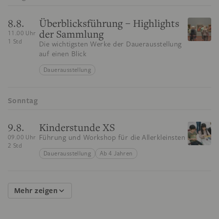
8.8.
Überblicksführung – Highlights
der Sammlung
11.00 Uhr
1 Std
Die wichtigsten Werke der Dauerausstellung
auf einen Blick
Dauerausstellung
Sonntag
9.8.
Kinderstunde XS
Führung und Workshop für die Allerkleinsten
09.00 Uhr
2 Std
Dauerausstellung
Ab 4 Jahren
Mehr zeigen