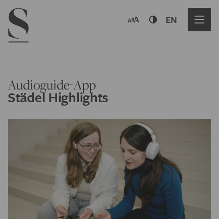
Navigation menu
EN
Audioguide-App
Städel Highlights