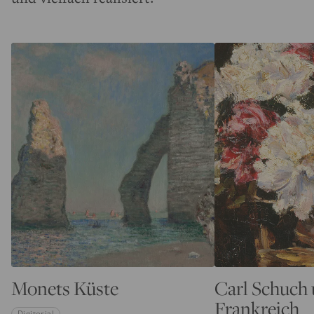
Monets Küste
Carl Schuch
Frankreich
Digitorial