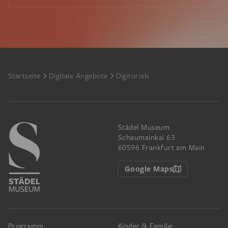
Footer
Startseite
Digitale Angebote
Digitorials
Städel Museum
Schaumainkai 63
60596 Frankfurt am Main
Google Maps
Programm
Kinder & Familie