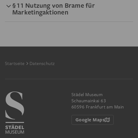
§ 11 Nutzung von Brame für
Marketingaktionen
Footer
Startseite
Datenschutz
Städel Museum
Schaumainkai 63
60596 Frankfurt am Main
Google Maps