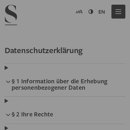
Navigation menu
EN
Datenschutzerklärung
§ 1 Information über die Erhebung
personenbezogener Daten
§ 2 Ihre Rechte