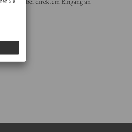
s PDF und bei direktem Eingang an
useum