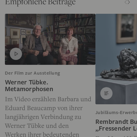
Empfohlene Beiträge
Der Film zur Ausstellung
Werner Tübke.
Metamorphosen
Im Video erzählen Barbara und
Eduard Beaucamp von ihrer
Jubiläums-Erwerb
langjährigen Verbindung zu
Rembrandt Bu
Werner Tübke und den
„Fressender 
Werken ihrer bedeutenden