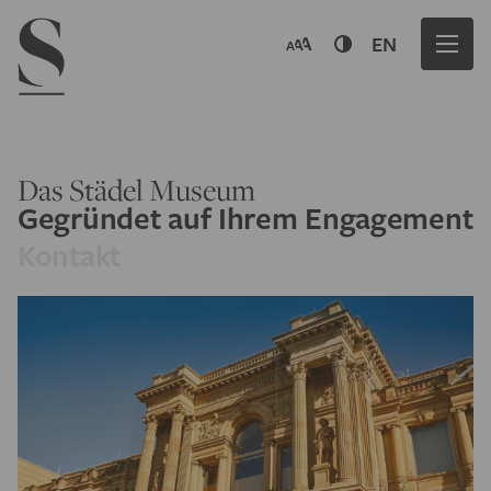
Navigation menu
EN
Das Städel Museum
Gegründet auf Ihrem Engagement
Kontakt