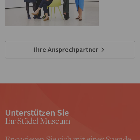
Ihre Ansprechpartner
Unterstützen Sie
Ihr Städel Museum
Engagieren Sie sich mit einer Spende