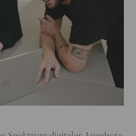
es Spektrum digitaler Angebote