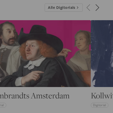
Alle Digitorials
mbrandts Amsterdam
Kollwi
ial
Digitorial