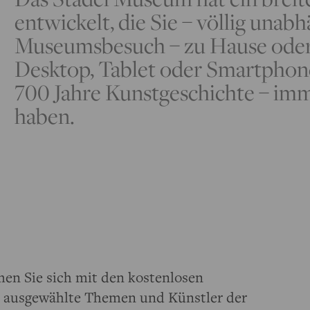
entwickelt, die Sie – völlig unab
Museumsbesuch – zu Hause oder
Desktop, Tablet oder Smartphon
700 Jahre Kunstgeschichte – imm
haben.
men Sie sich mit den kostenlosen
n, ausgewählte Themen und Künstler der