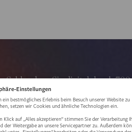
Schlendern Sie digital durch 700
gezielt nach Ihrem Lieblingswerk
Direkt eintauchen