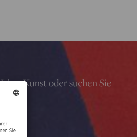
 Jahre Kunst oder suchen Sie
.