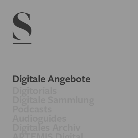
Navigation menu
Digitale Angebote
Digitorials
Digitale Sammlung
Podcasts
Audioguides
Digitales Archiv
ARTEMIS Digital