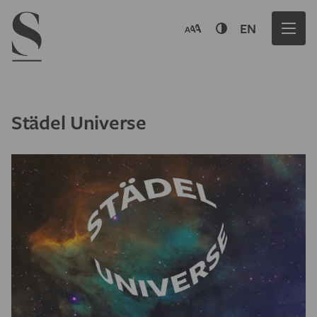
Navigation menu
EN
Städel Universe