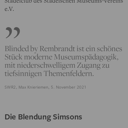
Städelclub des Städelschen Museums-Vereins
e.V.
Blinded by Rembrandt ist ein schönes
Stück moderne Museumspädagogik,
mit niederschwelligem Zugang zu
tiefsinnigen Themenfeldern.
SWR2, Max Knieriemen, 5. November 2021
Die Blendung Simsons