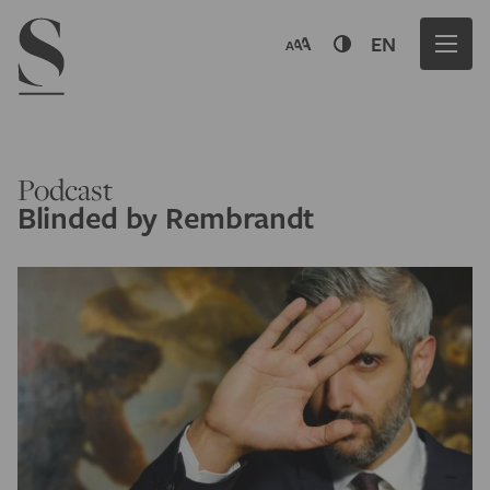
Navigation menu
EN
Podcast
Blinded by Rembrandt