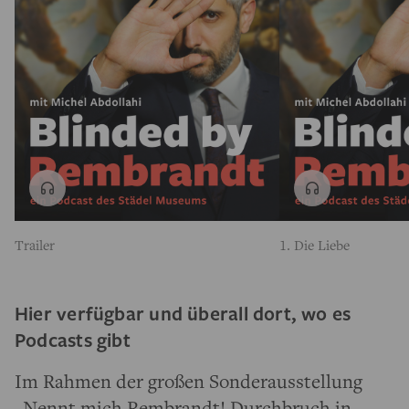
Trailer
1. Die Liebe
Hier verfügbar und überall dort, wo es
Podcasts gibt
Im Rahmen der großen Sonderausstellung
„
Nennt mich Rembrandt! Durchbruch in