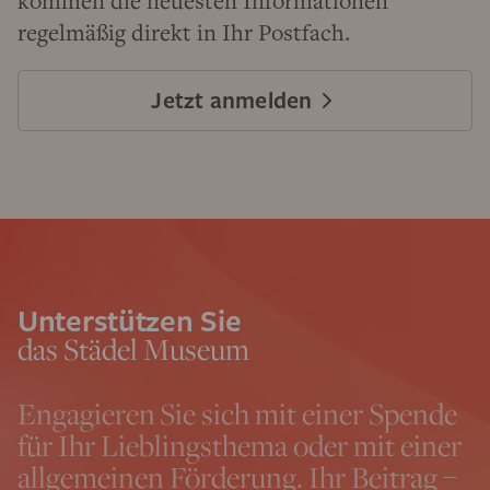
kommen die neuesten Informationen
regelmäßig direkt in Ihr Postfach.
Jetzt anmelden
Unterstützen Sie
das Städel Museum
Engagieren Sie sich mit einer Spende
für Ihr Lieblingsthema oder mit einer
allgemeinen Förderung. Ihr Beitrag –