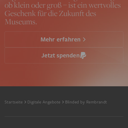
ob klein oder groß – ist ein wertvolles
Geschenk für die Zukunft des
Museums.
Mehr erfahren
Jetzt spenden
Footer
Startseite
Digitale Angebote
Blinded by Rembrandt